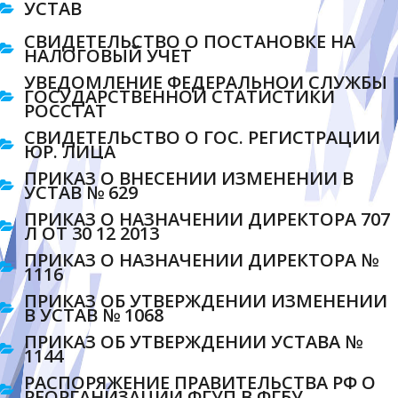
УСТАВ
СВИДЕТЕЛЬСТВО О ПОСТАНОВКЕ НА
НАЛОГОВЫЙ УЧЕТ
УВЕДОМЛЕНИЕ ФЕДЕРАЛЬНОЙ СЛУЖБЫ
ГОСУДАРСТВЕННОЙ СТАТИСТИКИ
РОССТАТ
СВИДЕТЕЛЬСТВО О ГОС. РЕГИСТРАЦИИ
ЮР. ЛИЦА
ПРИКАЗ О ВНЕСЕНИИ ИЗМЕНЕНИЙ В
УСТАВ № 629
ПРИКАЗ О НАЗНАЧЕНИИ ДИРЕКТОРА 707
Л ОТ 30 12 2013
ПРИКАЗ О НАЗНАЧЕНИИ ДИРЕКТОРА №
1116
ПРИКАЗ ОБ УТВЕРЖДЕНИИ ИЗМЕНЕНИЙ
В УСТАВ № 1068
ПРИКАЗ ОБ УТВЕРЖДЕНИИ УСТАВА №
1144
РАСПОРЯЖЕНИЕ ПРАВИТЕЛЬСТВА РФ О
РЕОРГАНИЗАЦИИ ФГУП В ФГБУ